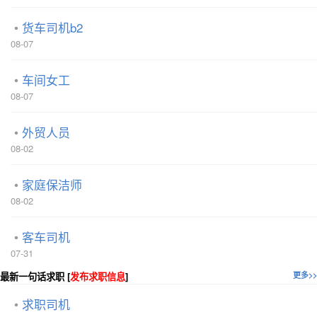
货车司机b2
08-07
车间女工
08-07
外贸人员
08-02
家庭保洁师
08-02
客车司机
07-31
最新一句话求职 [
发布求职信息
]
更多>>
求职司机