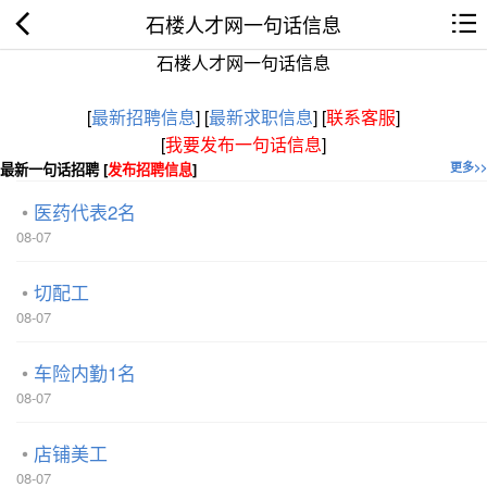
石楼人才网一句话信息
石楼人才网一句话信息
[
最新招聘信息
]
[
最新求职信息
]
[
联系客服
]
[
我要发布一句话信息
]
最新一句话招聘 [
发布招聘信息
]
更多>>
医药代表2名
08-07
切配工
08-07
车险内勤1名
08-07
店铺美工
08-07