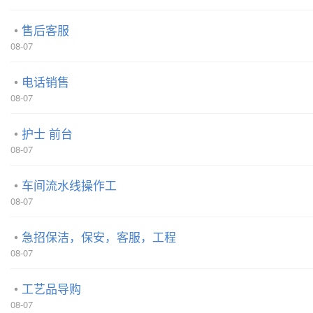
售后客服
08-07
电话销售
08-07
护士 前台
08-07
车间流水线操作工
08-07
急招保洁，保安，客服，工程
08-07
工艺品导购
08-07