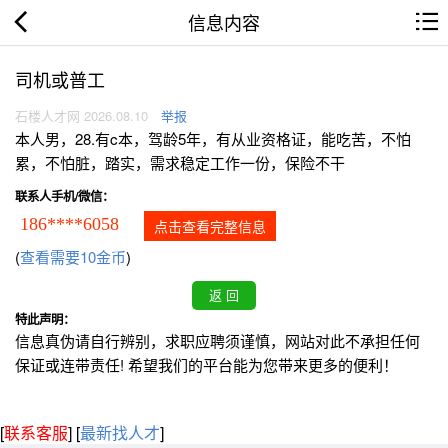
信息内容
司机或普工
石楼人才网 2026.08.10
举报
本人男，28.有c本，驾龄5年，有从业资格证，能吃苦，不怕
累，不怕脏，踏实，需求稳定工作一份，保险不干
联系人手机/微信：
186****6058
点击查看完整信息
(
查看需要10金币
)
特此声明：
信息真伪请自行辨别，求职应聘须谨慎，网站对此不承担任何
保证或连带责任! 希望我们的平台能为您带来更多的便利！
[
联系客服
]
[
最新找人才
]