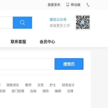
我要发布
移动端
微信公众号
查看更多工作
联系客服
会员中心
搜简历
潢
销售岗位
教师
文员
护士
财务会计
/机修
部门经理
出纳
保险
编辑
法律