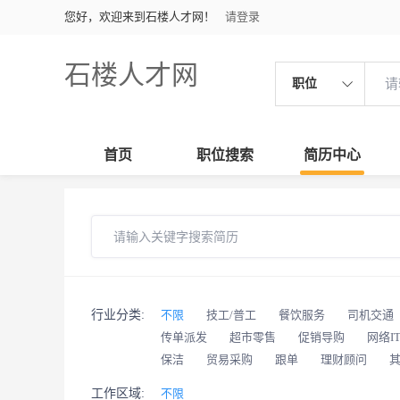
您好，欢迎来到石楼人才网！
请登录
石楼人才网
职位
首页
职位搜索
简历中心
行业分类:
不限
技工/普工
餐饮服务
司机交通
传单派发
超市零售
促销导购
网络I
保洁
贸易采购
跟单
理财顾问
工作区域:
不限