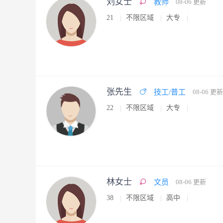
刘女士
教师
08-06 更新
21
不限区域
大专
张先生
技工/普工
08-06 更新
22
不限区域
大专
林女士
文员
08-06 更新
38
不限区域
高中