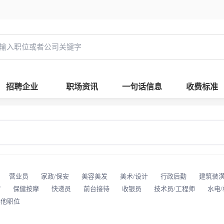
招聘企业
职场资讯
一句话信息
收费标准
营业员
家政/保安
美容美发
美术/设计
行政后勤
建筑装
T
保健按摩
快递员
前台接待
收银员
技术员/工程师
水电
其他职位