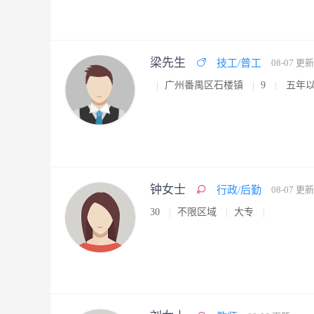
梁先生
技工/普工
08-07 更新
广州番禺区石楼镇
9
五年
钟女士
行政/后勤
08-07 更新
30
不限区域
大专