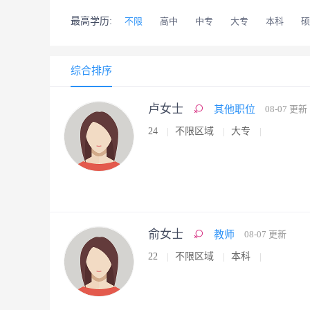
最高学历:
不限
高中
中专
大专
本科
硕
综合排序
卢女士
其他职位
08-07 更新
24
不限区域
大专
俞女士
教师
08-07 更新
22
不限区域
本科