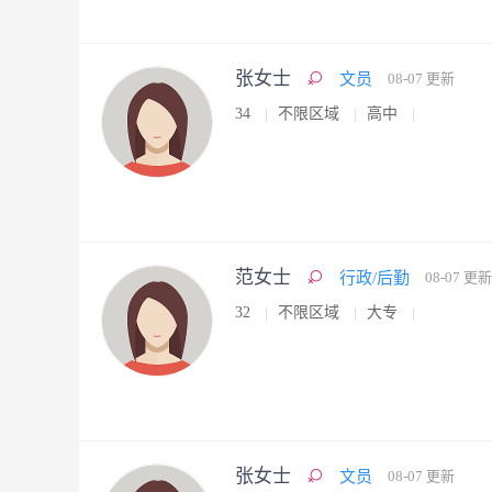
张女士
文员
08-07 更新
34
不限区域
高中
范女士
行政/后勤
08-07 更新
32
不限区域
大专
张女士
文员
08-07 更新