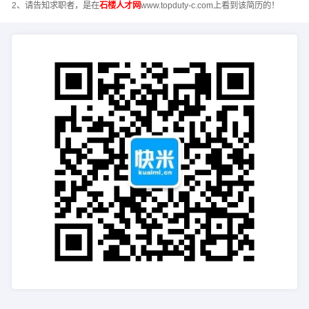
2、请告知求职者，是在
石楼人才网
www.topduty-c.com上看到该简历的！