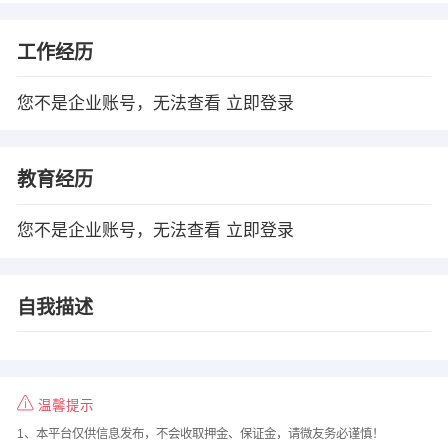
工作经历
您不是企业账号，无法查看
立即登录
教育经历
您不是企业账号，无法查看
立即登录
自我描述
温馨提示
1、本平台仅供信息发布，不会收取押金、保证金，请微友务必谨慎！